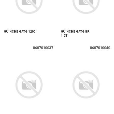
GUINCHE GATG 1200
GUINCHE GATG BR
1.2T
0407010037
0407010040