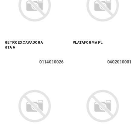
RETROEXCAVADORA
PLATAFORMA PL
RTA 6
0114010026
0402010001