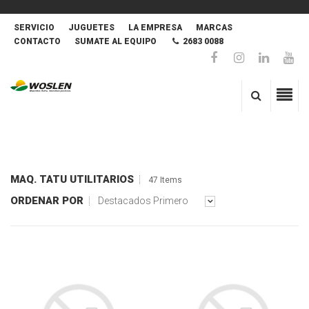
SERVICIO
JUGUETES
LA EMPRESA
MARCAS
CONTACTO
SUMATE AL EQUIPO
2683 0088
MAQ. TATU UTILITARIOS
47 Items
ORDENAR POR
Destacados Primero