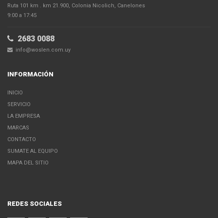
Ruta 101 km . km 21.900, Colonia Nicolich, Canelones
9:00 a 17:45
2683 0088
info@woslen.com.uy
INFORMACIÓN
INICIO
SERVICIO
LA EMPRESA
MARCAS
CONTACTO
SUMATE AL EQUIPO
MAPA DEL SITIO
REDES SOCIALES