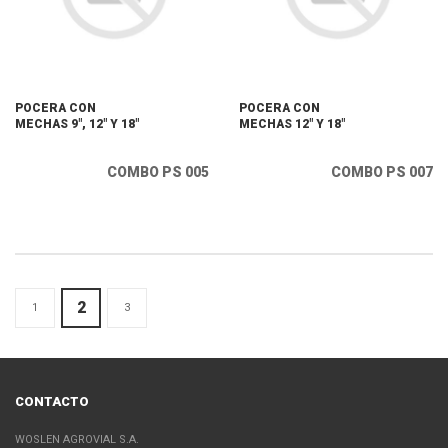
POCERA CON
POCERA CON
MECHAS 9", 12" Y 18"
MECHAS 12" Y 18"
COMBO PS 005
COMBO PS 007
2
1
3
CONTACTO
WOSLEN AGROVIAL S.A.