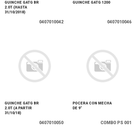
GUINCHE GATG BR
GUINCHE GATG 1200
2.0T (HASTA
31/10/2018)
0407010042
0407010046
GUINCHE GATG BR
POCERA CON MECHA
2.0T (A PARTIR
DE 9"
31/10/18)
0407010050
COMBO PS 001