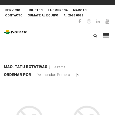
SERVICIO
JUGUETES
LA EMPRESA
MARCAS
CONTACTO
SUMATE AL EQUIPO
2683 0088
MAQ. TATU ROTATIVAS
35 Items
ORDENAR POR
Destacados Primero