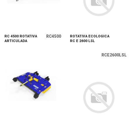
RC4500
RC 4500 ROTATIVA
ROTATIVA ECOLOGICA
ARTICULADA
RC E 2600 LSL
RCE2600LSL