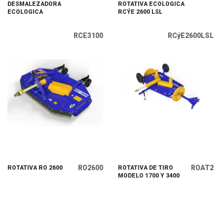
DESMALEZADORA
ROTATIVA ECOLOGICA
ECOLOGICA
RCÝE 2600 LSL
RCE3100
RCýE2600LSL
RO2600
ROAT2
ROTATIVA RO 2600
ROTATIVA DE TIRO
MODELO 1700 Y 3400