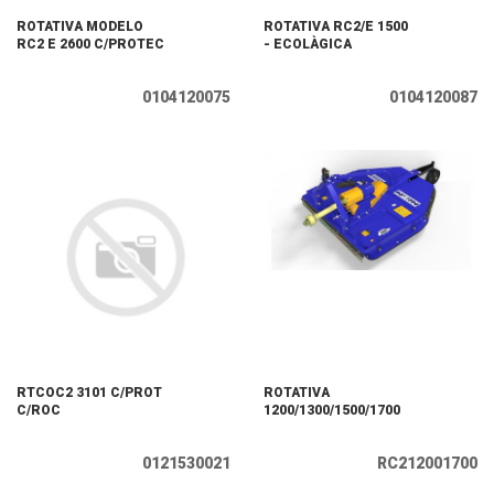
ROTATIVA MODELO
ROTATIVA RC2/E 1500
RC2 E 2600 C/PROTEC
- ECOLÀGICA
0104120075
0104120087
RTCOC2 3101 C/PROT
ROTATIVA
C/ROC
1200/1300/1500/1700
0121530021
RC212001700