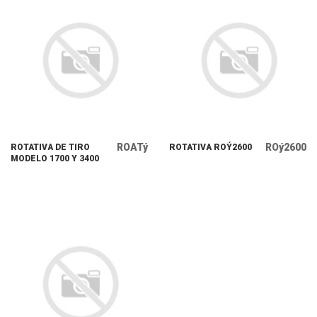
ROATý
ROý2600
ROTATIVA DE TIRO
ROTATIVA ROÝ2600
MODELO 1700 Y 3400