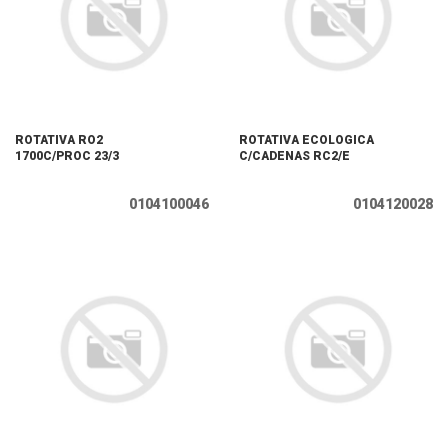
ROTATIVA RO2
ROTATIVA ECOLOGICA
1700C/PROC 23/3
C/CADENAS RC2/E
0104100046
0104120028