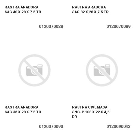
RASTRA ARADORA
RASTRA ARADORA
SAC 40 X 28 X 7.5 TR
SAC 32 X 28 X 7.5 TR
0120070088
0120070089
RASTRA ARADORA
RASTRA CIVEMASA
SAC 36 X 28 X 7.5 TR
SNC-P 108 X 22 X 4,5
DR
0120070090
0120090043