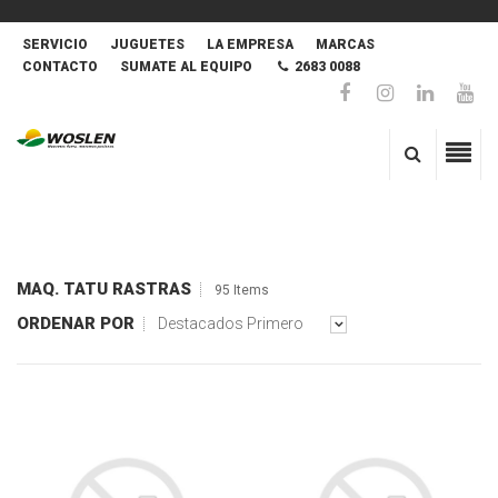
SERVICIO
JUGUETES
LA EMPRESA
MARCAS
CONTACTO
SUMATE AL EQUIPO
2683 0088
MAQ. TATU RASTRAS
95 Items
ORDENAR POR
Destacados Primero