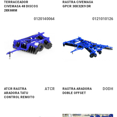
TERRACEADOR
RASTRA CIVEMASA
CIVEMASA 48 DISCOS
GPCR 30X32X9 DR
28X6MM
0120140064
0121010126
ATCR
DODH
ATCR RASTRA
RASTRA ARADORA
ARADORA TATU
DOBLE OFFSET
CONTROL REMOTO