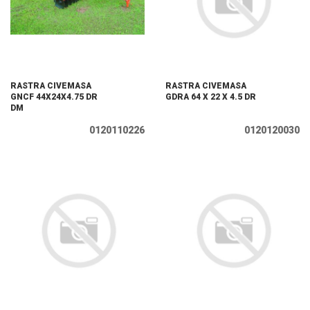
RASTRA CIVEMASA
RASTRA CIVEMASA
GNCF 44X24X4.75 DR
GDRA 64 X 22 X 4.5 DR
DM
0120110226
0120120030