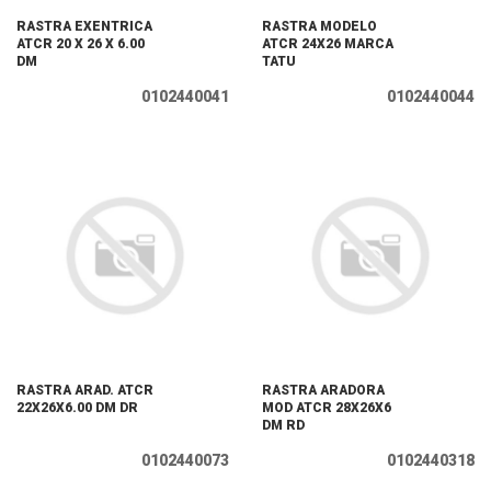
RASTRA EXENTRICA
RASTRA MODELO
ATCR 20 X 26 X 6.00
ATCR 24X26 MARCA
DM
TATU
0102440041
0102440044
RASTRA ARAD. ATCR
RASTRA ARADORA
22X26X6.00 DM DR
MOD ATCR 28X26X6
DM RD
0102440073
0102440318