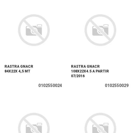
RASTRA GNACR
RASTRA GNACR
84X22X 4,5 MT
108X22X4.5 A PARTIR
07/2016
0102550024
0102550029