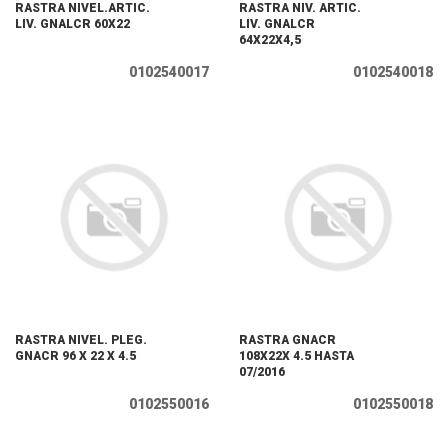
RASTRA NIVEL.ARTIC.
RASTRA NIV. ARTIC.
LIV. GNALCR 60X22
LIV. GNALCR
64X22X4,5
0102540017
0102540018
RASTRA NIVEL. PLEG.
RASTRA GNACR
GNACR 96 X 22 X 4.5
108X22X 4.5 HASTA
07/2016
0102550016
0102550018