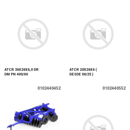
ATCR 36X26X6,0 DR
ATCR 20X26X6 (
DM PN 400/60
DESDE 06/25 )
0102440452
0102440552