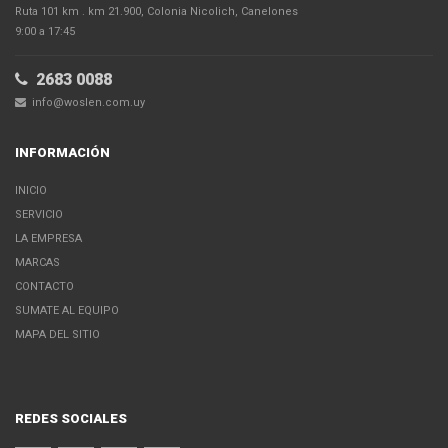
Ruta 101 km . km 21.900, Colonia Nicolich, Canelones
9:00 a 17:45
2683 0088
info@woslen.com.uy
INFORMACIÓN
INICIO
SERVICIO
LA EMPRESA
MARCAS
CONTACTO
SUMATE AL EQUIPO
MAPA DEL SITIO
REDES SOCIALES