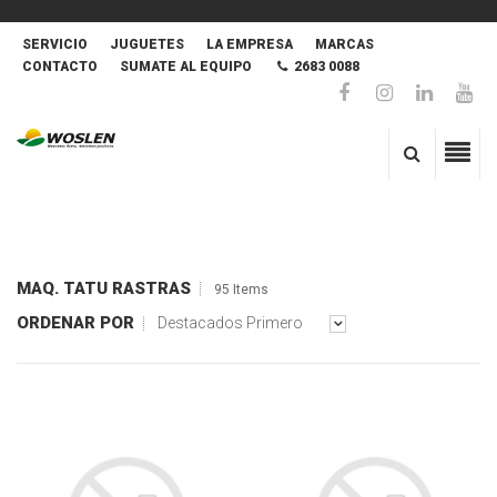
SERVICIO
JUGUETES
LA EMPRESA
MARCAS
CONTACTO
SUMATE AL EQUIPO
2683 0088
MAQ. TATU RASTRAS
95 Items
ORDENAR POR
Destacados Primero