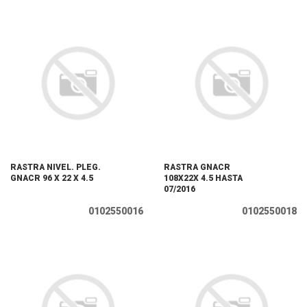
RASTRA NIVEL. PLEG.
RASTRA GNACR
GNACR 96 X 22 X 4.5
108X22X 4.5 HASTA
07/2016
0102550016
0102550018