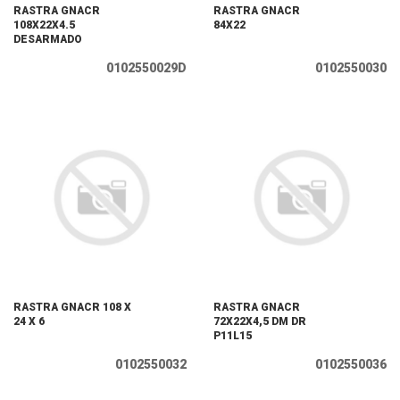
RASTRA GNACR
RASTRA GNACR
108X22X4.5
84X22
DESARMADO
0102550029D
0102550030
RASTRA GNACR 108 X
RASTRA GNACR
24 X 6
72X22X4,5 DM DR
P11L15
0102550032
0102550036