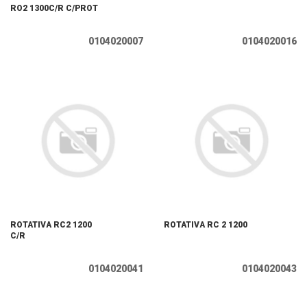
RO2 1300C/R C/PROT
0104020007
0104020016
ROTATIVA RC2 1200
ROTATIVA RC 2 1200
C/R
0104020041
0104020043