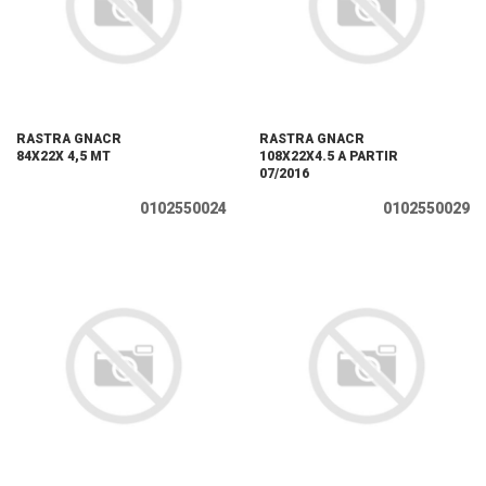
RASTRA GNACR
RASTRA GNACR
84X22X 4,5 MT
108X22X4.5 A PARTIR
07/2016
0102550024
0102550029