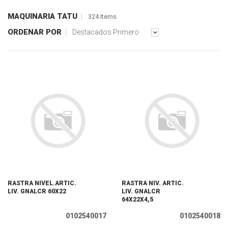
MAQUINARIA TATU
324 Items
ORDENAR POR
Destacados Primero
RASTRA NIVEL.ARTIC.
RASTRA NIV. ARTIC.
LIV. GNALCR 60X22
LIV. GNALCR
64X22X4,5
0102540017
0102540018