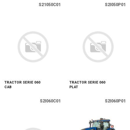
S21050C01
S2I050P01
TRACTOR SERIE 060
TRACTOR SERIE 060
CAB
PLAT
S2I060C01
S2I060P01