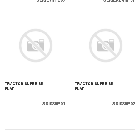
SERIE7RPE87
SERIEREXRP5F
TRACTOR SUPER 85
TRACTOR SUPER 85
PLAT
PLAT
SSI085P01
SSI085P02