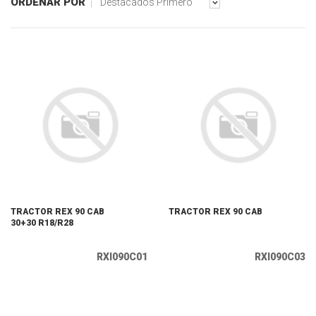
ORDENAR POR
Destacados Primero
TRACTOR REX 90 CAB
TRACTOR REX 90 CAB
30+30 R18/R28
RXI090C01
RXI090C03