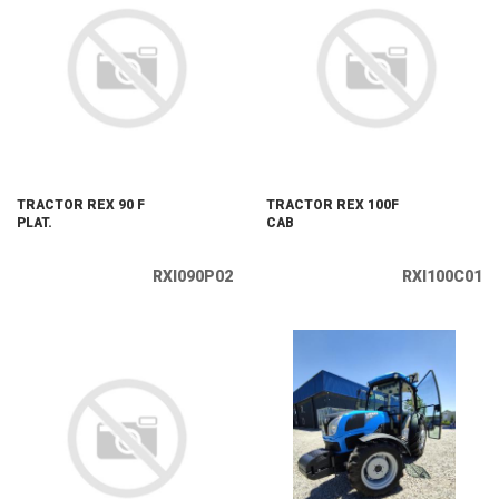
TRACTOR REX 90 F
TRACTOR REX 100F
PLAT.
CAB
RXI090P02
RXI100C01