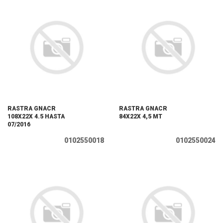
RASTRA GNACR
RASTRA GNACR
108X22X 4.5 HASTA
84X22X 4,5 MT
07/2016
0102550018
0102550024