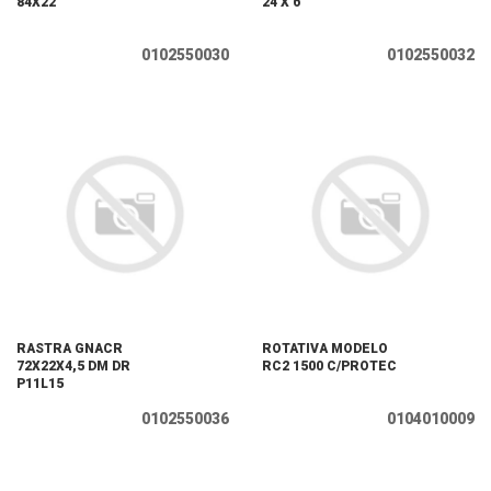
84X22
24 X 6
0102550030
0102550032
RASTRA GNACR
ROTATIVA MODELO
72X22X4,5 DM DR
RC2 1500 C/PROTEC
P11L15
0102550036
0104010009