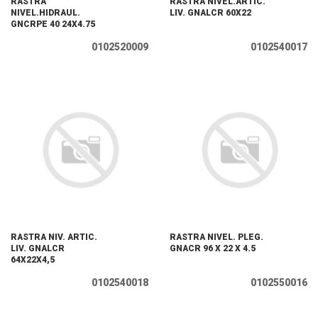
RASTRA
RASTRA NIVEL.ARTIC.
NIVEL.HIDRAUL.
LIV. GNALCR 60X22
GNCRPE 40 24X4.75
0102520009
0102540017
RASTRA NIV. ARTIC.
RASTRA NIVEL. PLEG.
LIV. GNALCR
GNACR 96 X 22 X 4.5
64X22X4,5
0102540018
0102550016