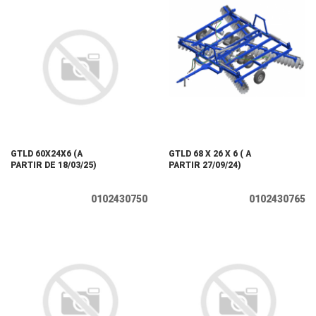
GTLD 60X24X6 (A
GTLD 68 X 26 X 6 ( A
PARTIR DE 18/03/25)
PARTIR 27/09/24)
0102430750
0102430765