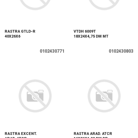
RASTRA GTLD-R
VTDH 6009T
40X26X6
18X24X4,75 DM MT
0102430771
0102430803
RASTRA EXCENT.
RASTRA ARAD. ATCR