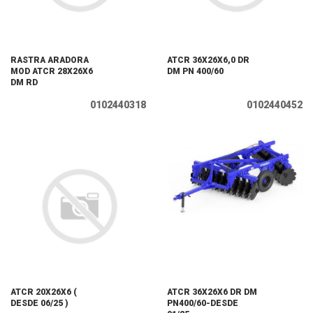
RASTRA ARADORA
ATCR 36X26X6,0 DR
MOD ATCR 28X26X6
DM PN 400/60
DM RD
0102440318
0102440452
ATCR 20X26X6 (
ATCR 36X26X6 DR DM
DESDE 06/25 )
PN400/60-DESDE