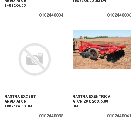
ARAD. ATCR
16X26X6.00 DM DR
14X26X6.00
0102440034
0102440036
RASTRA EXCENT
RASTRA EXENTRICA
ARAD. ATCR
ATCR 20 X 26 X 6.00
18X26X6.00 DM
DM
0102440038
0102440041