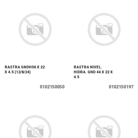
RASTRA GNDH56 X 22
RASTRA NIVEL.
X 4.5 (12/8/24)
HIDRA. GND 44 X 22 X
4.5
0102150050
0102150197