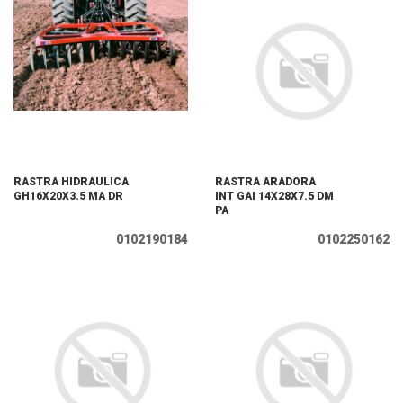
RASTRA HIDRAULICA
RASTRA ARADORA
GH16X20X3.5 MA DR
INT GAI 14X28X7.5 DM
PA
0102190184
0102250162