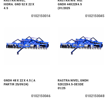
RASTRA NIVEL.
RASTRA NIV. HID.
HIDRA. GND 52 X 22 X
GNDH 44X22X4.5
4.5
(01/2025
0102150014
0102150045
GNDH 48 X 22 X 4.5 ( A
RASTRA NIVEL.GNDH
PARTIR 25/09/24)
52X22X4.5-DESDE
01/25
0102150046
0102150048