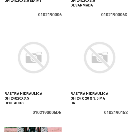
GH 24X20X3.5 MA MT
GH 24X20X3.5
DESARMADA
0102190006
0102190006D
RASTRA HIDRAULICA
RASTRA HIDRAULICA
GH 24X20X3.5
GH 24 X 20 X 3.5 MA
DENTADOS
DR
0102190006DE
0102190158