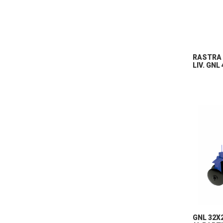
RASTRA
LIV. GNL
GNL 32X