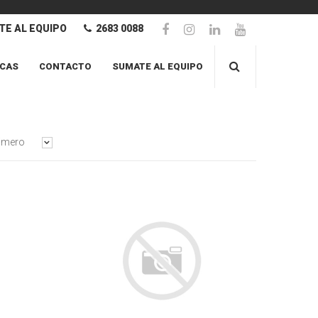
E AL EQUIPO
2683 0088
CAS
CONTACTO
SUMATE AL EQUIPO
imero