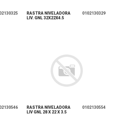
+ INFO
02130325
RASTRA NIVELADORA
0102130329
LIV. GNL 32X22X4.5
+ INFO
02130546
RASTRA NIVELADORA
0102130554
LIV GNL 28 X 22 X 3.5