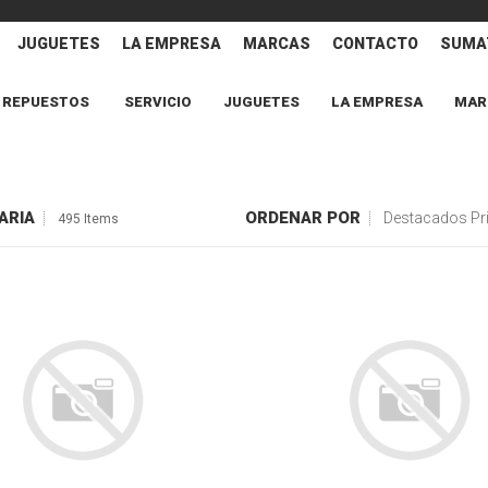
JUGUETES
LA EMPRESA
MARCAS
CONTACTO
SUMAT
REPUESTOS
SERVICIO
JUGUETES
LA EMPRESA
MAR
ARIA
ORDENAR POR
Destacados Pr
495 Items