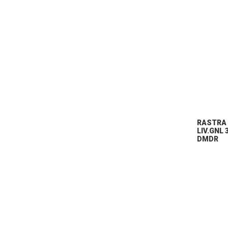
RASTRA
LIV.GNL 
DMDR