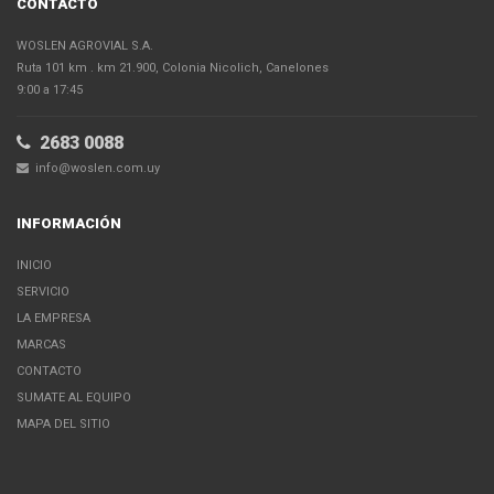
CONTACTO
WOSLEN AGROVIAL S.A.
Ruta 101 km . km 21.900, Colonia Nicolich, Canelones
9:00 a 17:45
2683 0088
info@woslen.com.uy
INFORMACIÓN
INICIO
SERVICIO
LA EMPRESA
MARCAS
CONTACTO
SUMATE AL EQUIPO
MAPA DEL SITIO