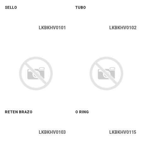
SELLO
TUBO
LKBKHV0101
LKBKHV0102
RETEN BRAZO
O RING
LKBKHV0103
LKBKHV0115