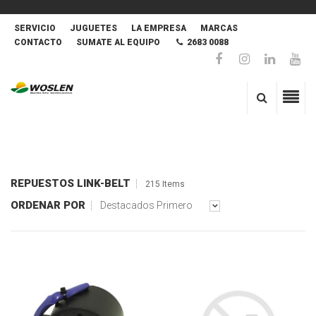
SERVICIO
JUGUETES
LA EMPRESA
MARCAS
CONTACTO
SUMATE AL EQUIPO
2683 0088
REPUESTOS LINK-BELT
215 Items
ORDENAR POR
Destacados Primero