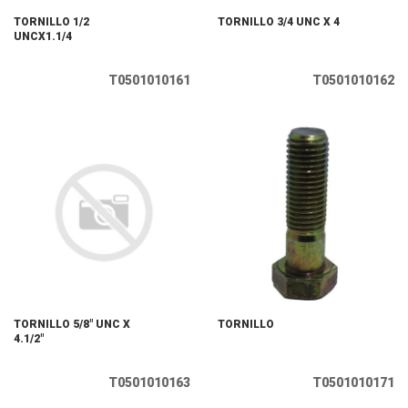
TORNILLO 1/2
TORNILLO 3/4 UNC X 4
UNCX1.1/4
T0501010161
T0501010162
TORNILLO 5/8" UNC X
TORNILLO
4.1/2"
T0501010163
T0501010171