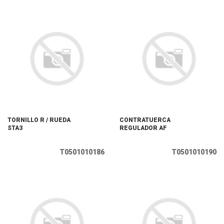
TORNILLO R / RUEDA
CONTRATUERCA
STA3
REGULADOR AF
T0501010186
T0501010190