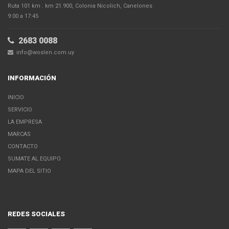
Ruta 101 km . km 21.900, Colonia Nicolich, Canelones
9:00 a 17:45
2683 0088
info@woslen.com.uy
INFORMACIÓN
INICIO
SERVICIO
LA EMPRESA
MARCAS
CONTACTO
SUMATE AL EQUIPO
MAPA DEL SITIO
REDES SOCIALES