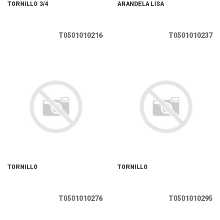
TORNILLO 3/4
ARANDELA LISA
T0501010216
T0501010237
TORNILLO
TORNILLO
T0501010276
T0501010295