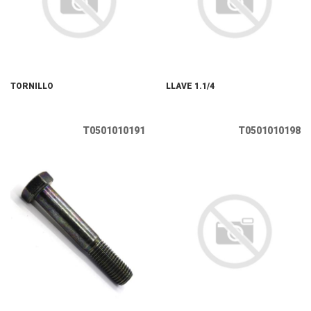
TORNILLO
LLAVE 1.1/4
T0501010191
T0501010198