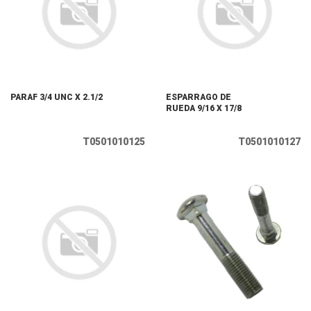
PARAF 3/4 UNC X 2.1/2
ESPARRAGO DE
RUEDA 9/16 X 17/8
T0501010125
T0501010127