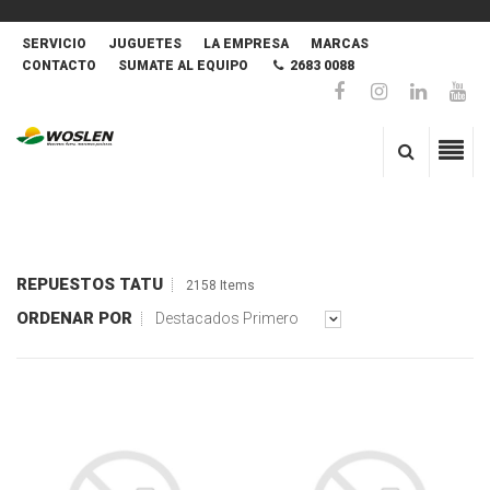
SERVICIO
JUGUETES
LA EMPRESA
MARCAS
CONTACTO
SUMATE AL EQUIPO
2683 0088
REPUESTOS TATU
2158 Items
ORDENAR POR
Destacados Primero