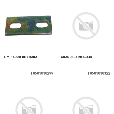
LIMPIADOR DE TRABA
ARANDELA 20.50X46
T0501010299
T0501010322