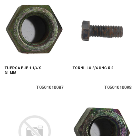
TUERCA EJE 1 1/4 X
TORNILLO 3/4 UNC X 2
31 MM
T0501010087
T0501010098