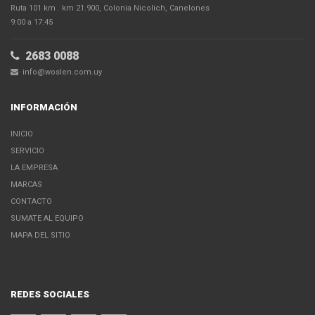
Ruta 101 km . km 21.900, Colonia Nicolich, Canelones
9:00 a 17:45
2683 0088
info@woslen.com.uy
INFORMACIÓN
INICIO
SERVICIO
LA EMPRESA
MARCAS
CONTACTO
SUMATE AL EQUIPO
MAPA DEL SITIO
REDES SOCIALES