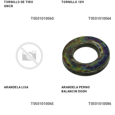
TORNILLO DE TIRO
TORNILLO 1X9
GNCR
T0501010060
T0501010064
ARANDELA LISA
ARANDELA PERNO
BALANCIN DODH
T0501010065
T0501010086