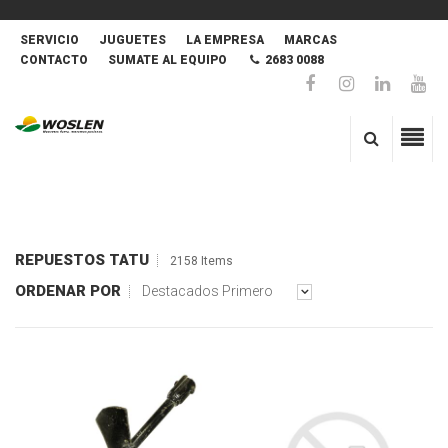
SERVICIO
JUGUETES
LA EMPRESA
MARCAS
CONTACTO
SUMATE AL EQUIPO
2683 0088
REPUESTOS TATU
2158 Items
ORDENAR POR
Destacados Primero