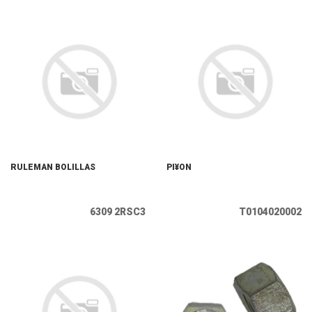
RULEMAN BOLILLAS
PI¥ON
6309 2RSC3
T0104020002