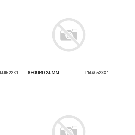
+ INFO
440522X1
SEGURO 24 MM
L1440523X1