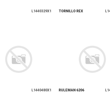
+ INFO
+ INFO
L1440329X1
TORNILLO REX
L1
+ INFO
+ INFO
L1440480X1
RULEMAN 6206
L1