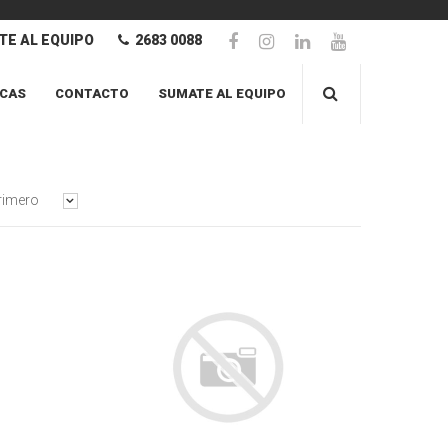
E AL EQUIPO
2683 0088
CAS
CONTACTO
SUMATE AL EQUIPO
rimero