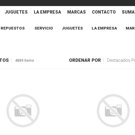
JUGUETES
LA EMPRESA
MARCAS
CONTACTO
SUMAT
REPUESTOS
SERVICIO
JUGUETES
LA EMPRESA
MAR
TOS
ORDENAR POR
Destacados P
4889 Items