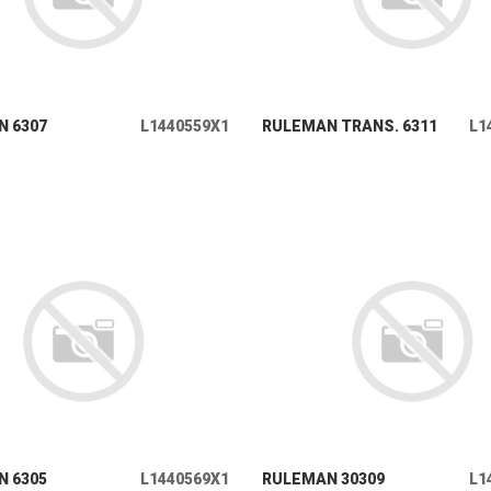
+ INFO
+ INFO
 6307
L1440559X1
RULEMAN TRANS. 6311
L1
+ INFO
+ INFO
 6305
L1440569X1
RULEMAN 30309
L1