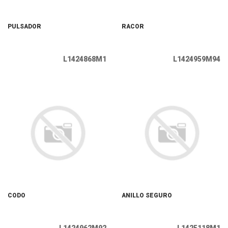
PULSADOR
RACOR
L1424868M1
L1424959M94
CODO
ANILLO SEGURO