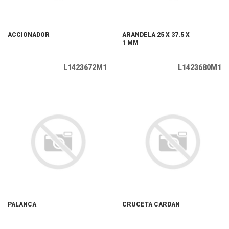
ACCIONADOR
ARANDELA 25 X 37.5 X
1 MM
L1423672M1
L1423680M1
PALANCA
CRUCETA CARDAN