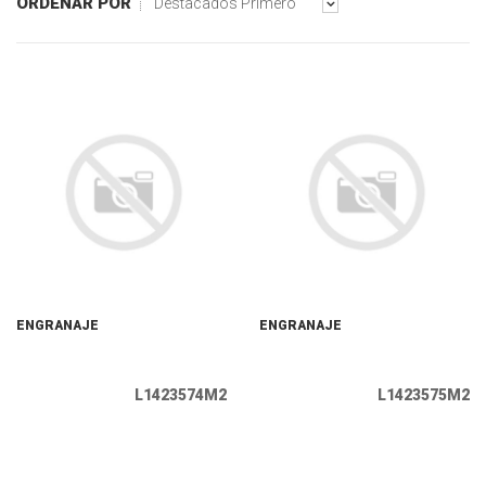
ORDENAR POR
Destacados Primero
ENGRANAJE
ENGRANAJE
L1423574M2
L1423575M2