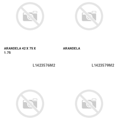
ARANDELA 42 X 75 X
ARANDELA
1.75
L1423576M2
L1423579M2