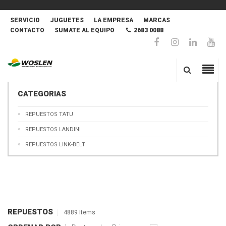
SERVICIO
JUGUETES
LA EMPRESA
MARCAS
CONTACTO
SUMATE AL EQUIPO
2683 0088
CATEGORIAS
REPUESTOS TATU
REPUESTOS LANDINI
REPUESTOS LINK-BELT
REPUESTOS
4889 Items