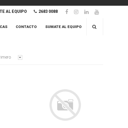
E AL EQUIPO
2683 0088
CAS
CONTACTO
SUMATE AL EQUIPO
rimero