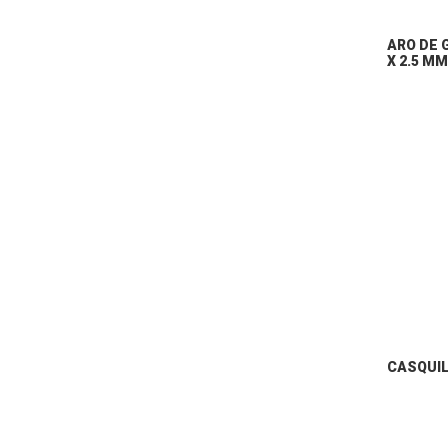
ARO DE G
X 2.5 MM
CASQUI