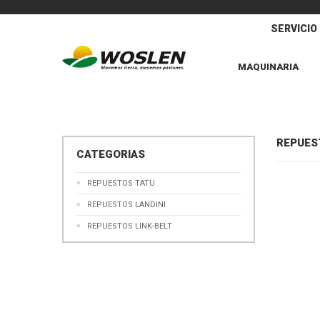
SERVICIO
MAQUINARIA
REPUES
CATEGORIAS
REPUESTOS TATU
REPUESTOS LANDINI
REPUESTOS LINK-BELT