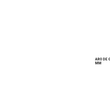
ARO DE 
MM