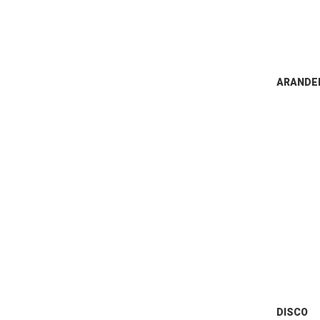
ARANDE
DISCO