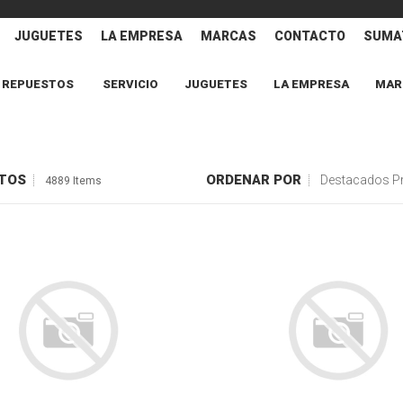
JUGUETES
LA EMPRESA
MARCAS
CONTACTO
SUMAT
REPUESTOS
SERVICIO
JUGUETES
LA EMPRESA
MAR
TOS
ORDENAR POR
Destacados P
4889 Items