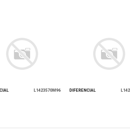
+ INFO
+ INFO
CIAL
L1423570M96
DIFERENCIAL
L14