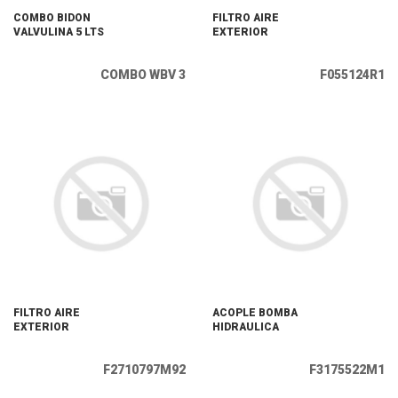
COMBO BIDON
FILTRO AIRE
VALVULINA 5 LTS
EXTERIOR
COMBO WBV 3
F055124R1
FILTRO AIRE
ACOPLE BOMBA
EXTERIOR
HIDRAULICA
F2710797M92
F3175522M1