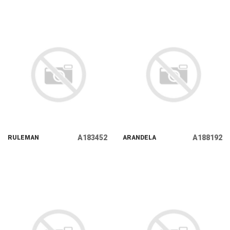
A183452
A188192
RULEMAN
ARANDELA