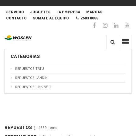
SERVICIO
JUGUETES
LA EMPRESA
MARCAS
CONTACTO
SUMATE AL EQUIPO
2683 0088
CATEGORIAS
REPUESTOS TATU
REPUESTOS LANDINI
REPUESTOS LINK-BELT
REPUESTOS
4889 Items