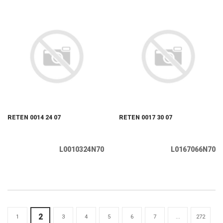
RETEN 0014 24 07
RETEN 0017 30 07
L0010324N70
L0167066N70
2
1
3
4
5
6
7
...
272