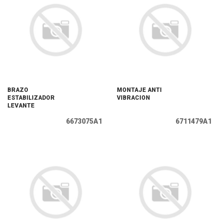
BRAZO
MONTAJE ANTI
ESTABILIZADOR
VIBRACION
LEVANTE
6673075A1
6711479A1