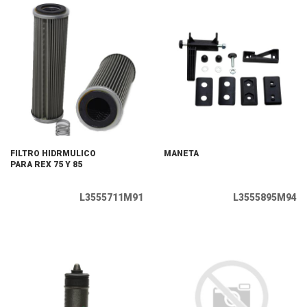
FILTRO HIDRΜULICO
MANETA
PARA REX 75 Y 85
L3555711M91
L3555895M94