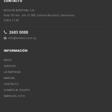
CONTACTO
WOSLEN AGROVIAL S.A.
Ruta 101 km . km 21.900, Colonia Nicolich, Canelones
9:00 a 17:45
2683 0088
info@woslen.com.uy
INFORMACIÓN
INICIO
SERVICIO
LA EMPRESA
MARCAS
CONTACTO
SUMATE AL EQUIPO
MAPA DEL SITIO