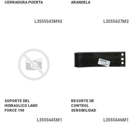
CERRADURA PUERTA
ARANDELA
L3555543M92
L3555637M2
SOPORTE DEL
RESORTE DE
HIDRAULICO LAND
CONTROL
FORCE 190
SENSIBILIDAD
L3555645M1
L3555646M1