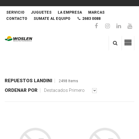
SERVICIO
JUGUETES
LA EMPRESA
MARCAS
CONTACTO
SUMATE AL EQUIPO
2683 0088
REPUESTOS LANDINI
2498 Items
ORDENAR POR
Destacados Primero