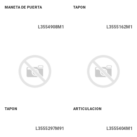
MANETA DE PUERTA
TAPON
L3554908M1
L3555162M1
TAPON
ARTICULACION
L3555297M91
L3555404M1