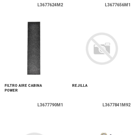
L3677624M2
L3677656M1
FILTRO AIRE CABINA
REJILLA
POWER
L3677790M1
L3677841M92