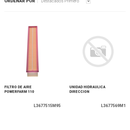
ORDENAR POR
Destacados Primero
FILTRO DE AIRE
UNIDAD HIDRAULICA
POWERFARM 110
DIRECCION
L3677515M95
L3677569M1