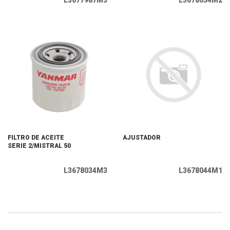
L3677987M3
L3678034M2
FILTRO DE ACEITE
AJUSTADOR
SERIE 2/MISTRAL 50
L3678034M3
L3678044M1