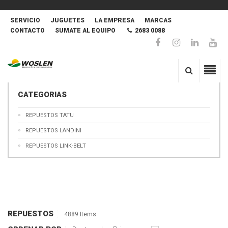
SERVICIO
JUGUETES
LA EMPRESA
MARCAS
CONTACTO
SUMATE AL EQUIPO
2683 0088
CATEGORIAS
REPUESTOS TATU
REPUESTOS LANDINI
REPUESTOS LINK-BELT
REPUESTOS
4889 Items