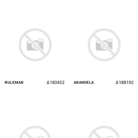
A183452
A188192
RULEMAN
ARANDELA