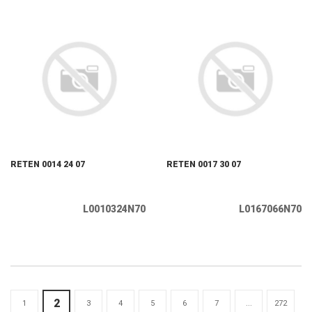
RETEN 0014 24 07
RETEN 0017 30 07
L0010324N70
L0167066N70
2
1
3
4
5
6
7
...
272