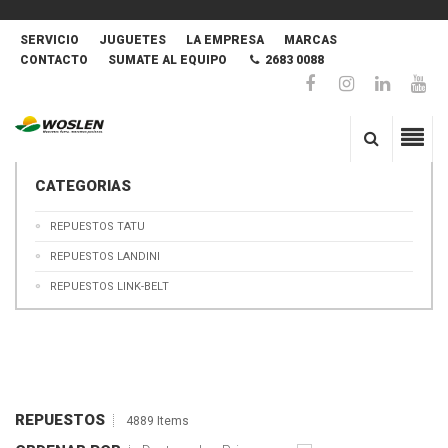
SERVICIO
JUGUETES
LA EMPRESA
MARCAS
CONTACTO
SUMATE AL EQUIPO
2683 0088
CATEGORIAS
REPUESTOS TATU
REPUESTOS LANDINI
REPUESTOS LINK-BELT
REPUESTOS
4889 Items