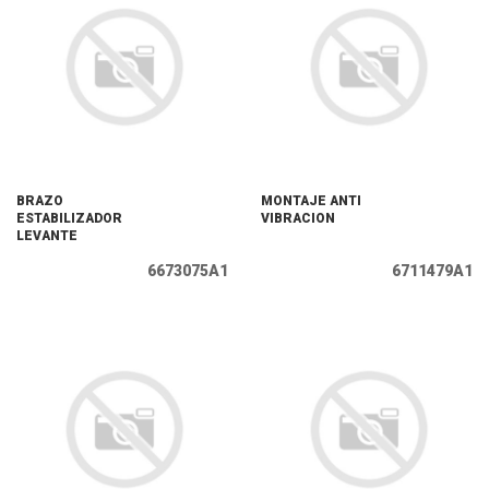
BRAZO
MONTAJE ANTI
ESTABILIZADOR
VIBRACION
LEVANTE
6673075A1
6711479A1