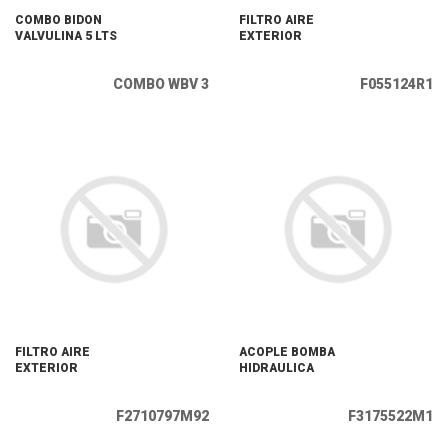
COMBO BIDON
FILTRO AIRE
VALVULINA 5 LTS
EXTERIOR
COMBO WBV 3
F055124R1
FILTRO AIRE
ACOPLE BOMBA
EXTERIOR
HIDRAULICA
F2710797M92
F3175522M1