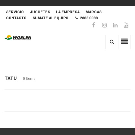
SERVICIO
JUGUETES
LA EMPRESA
MARCAS
CONTACTO
SUMATE AL EQUIPO
2683 0088
TATU
0 Items