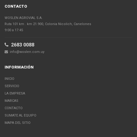
CONTACTO
WOSLEN AGROVIAL S.A.
Ruta 101 km . km 21.900, Colonia Nicolich, Canelones
9:00 a 17:45
2683 0088
info@woslen.com.uy
INFORMACIÓN
INICIO
SERVICIO
LA EMPRESA
MARCAS
CONTACTO
SUMATE AL EQUIPO
MAPA DEL SITIO