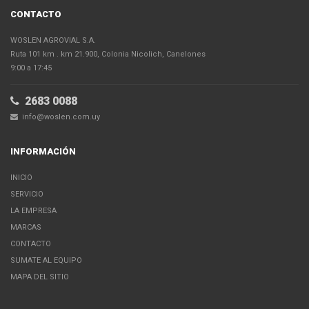
CONTACTO
WOSLEN AGROVIAL S.A.
Ruta 101 km . km 21.900, Colonia Nicolich, Canelones
9:00 a 17:45
2683 0088
info@woslen.com.uy
INFORMACIÓN
INICIO
SERVICIO
LA EMPRESA
MARCAS
CONTACTO
SUMATE AL EQUIPO
MAPA DEL SITIO