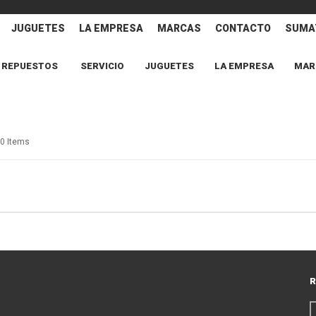
JUGUETES
LA EMPRESA
MARCAS
CONTACTO
SUMAT
REPUESTOS
SERVICIO
JUGUETES
LA EMPRESA
MAR
0 Items
R