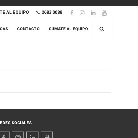
E AL EQUIPO
2683 0088
CAS
CONTACTO
SUMATE AL EQUIPO
EDES SOCIALES