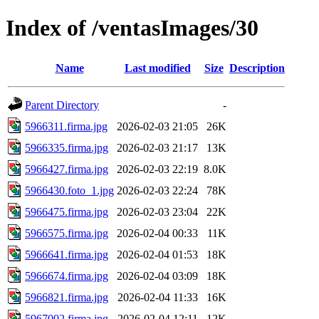
Index of /ventasImages/30
Name
Last modified
Size
Description
Parent Directory
-
5966311.firma.jpg
2026-02-03 21:05
26K
5966335.firma.jpg
2026-02-03 21:17
13K
5966427.firma.jpg
2026-02-03 22:19
8.0K
5966430.foto_1.jpg
2026-02-03 22:24
78K
5966475.firma.jpg
2026-02-03 23:04
22K
5966575.firma.jpg
2026-02-04 00:33
11K
5966641.firma.jpg
2026-02-04 01:53
18K
5966674.firma.jpg
2026-02-04 03:09
18K
5966821.firma.jpg
2026-02-04 11:33
16K
5967002.firma.jpg
2026-02-04 12:11
12K