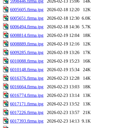
5998446.firma.jpg
2026-02-13 15:06
14K
6005605.firma.jpg
2026-02-18 12:20
12K
6005651.firma.jpg
2026-02-18 12:30
6.0K
6006494.firma.jpg
2026-02-18 14:36
5.7K
6008814.firma.jpg
2026-02-19 12:04
18K
6008889.firma.jpg
2026-02-19 12:16
12K
6009285.firma.jpg
2026-02-19 13:26
17K
6010088.firma.jpg
2026-02-19 15:23
16K
6010148.firma.jpg
2026-02-19 15:34
24K
6016376.firma.jpg
2026-02-23 12:28
14K
6016664.firma.jpg
2026-02-23 13:03
18K
6016774.firma.jpg
2026-02-23 13:14
13K
6017171.firma.jpg
2026-02-23 13:52
13K
6017226.firma.jpg
2026-02-23 13:57
21K
6017393.firma.jpg
2026-02-23 14:13
9.1K