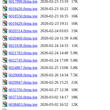
6017999.firma.jpg
2026-02-23 15:19
17K
6018426.firma.jpg
2026-02-23 16:22
18K
6018550.firma.jpg
2026-02-23 16:35
16K
6019429.firma.jpg
2026-02-23 19:11
16K
6020314.firma.jpg
2026-02-24 03:03
15K
6020469.firma.jpg
2026-02-24 11:39
6.0K
6021638.firma.jpg
2026-02-24 14:33
11K
6021783.firma.jpg
2026-02-24 14:49
5.9K
6022745.firma.jpg
2026-02-24 17:09
5.8K
6024867.firma.jpg
2026-02-25 13:06
5.8K
6029608.firma.jpg
2026-02-26 14:34
7.5K
6029947.firma.jpg
2026-02-26 15:25
21K
6032356.firma.jpg
2026-02-27 12:38
10K
6037326.firma.jpg
2026-03-02 14:17
18K
6038403.firma.jpg
2026-03-02 16:52
12K