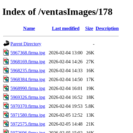
Index of /ventasImages/178
Name
Last modified
Size
Description
Parent Directory
-
5967368.firma.jpg
2026-02-04 13:00
26K
5968169.firma.jpg
2026-02-04 14:26
27K
5968235.firma.jpg
2026-02-04 14:33
16K
5968384.firma.jpg
2026-02-04 14:50
17K
5968990.firma.jpg
2026-02-04 16:01
19K
5969326.firma.jpg
2026-02-04 16:52
18K
5970370.firma.jpg
2026-02-04 19:53
5.8K
5971580.firma.jpg
2026-02-05 12:52
13K
5972575.firma.jpg
2026-02-05 14:48
21K
5972696.firma.jpg
2026-02-05 15:02
16K