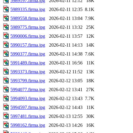
5989197.firma.jpg
2026-02-11 12:12
18K
5989335.firma.jpg
2026-02-11 12:35
8.1K
5989558.firma.jpg
2026-02-11 13:04
7.9K
5989775.firma.jpg
2026-02-11 13:32
25K
5990006.firma.jpg
2026-02-11 13:57
12K
5990157.firma.jpg
2026-02-11 14:13
14K
5990377.firma.jpg
2026-02-11 14:38
7.6K
5991489.firma.jpg
2026-02-11 16:56
11K
5993373.firma.jpg
2026-02-12 11:52
13K
5993799.firma.jpg
2026-02-12 13:05
18K
5994077.firma.jpg
2026-02-12 13:41
27K
5994093.firma.jpg
2026-02-12 13:43
7.7K
5994597.firma.jpg
2026-02-12 14:43
11K
5997481.firma.jpg
2026-02-13 12:55
30K
5998162.firma.jpg
2026-02-13 14:26
16K