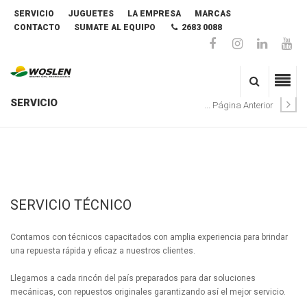
SERVICIO
JUGUETES
LA EMPRESA
MARCAS
CONTACTO
SUMATE AL EQUIPO
2683 0088
SERVICIO
... Página Anterior
SERVICIO TÉCNICO
Contamos con técnicos capacitados con amplia experiencia para brindar
una repuesta rápida y eficaz a nuestros clientes.
Llegamos a cada rincón del país preparados para dar soluciones
mecánicas, con repuestos originales garantizando así el mejor servicio.