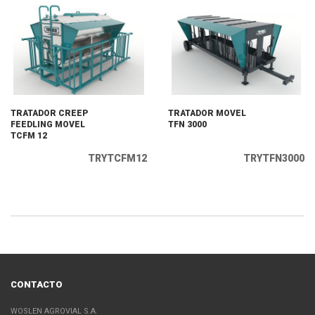
TRATADOR CREEP
TRATADOR MOVEL
FEEDLING MOVEL
TFN 3000
TCFM 12
TRYTCFM12
TRYTFN3000
CONTACTO
WOSLEN AGROVIAL S.A.