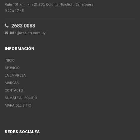
Ruta 101 km . km 21.900, Colonia Nicolich, Canelones
9:00 a 17:45
2683 0088
info@woslen.com.uy
INFORMACIÓN
INICIO
SERVICIO
LA EMPRESA
MARCAS
CONTACTO
SUMATE AL EQUIPO
MAPA DEL SITIO
REDES SOCIALES