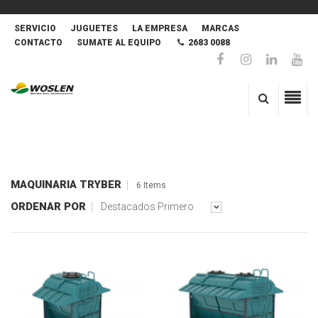
SERVICIO
JUGUETES
LA EMPRESA
MARCAS
CONTACTO
SUMATE AL EQUIPO
2683 0088
MAQUINARIA TRYBER
6 Items
ORDENAR POR
Destacados Primero