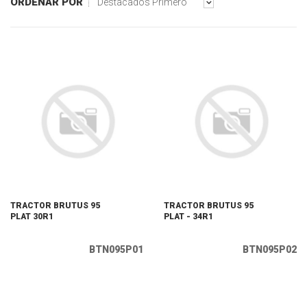
ORDENAR POR
Destacados Primero
TRACTOR BRUTUS 95
TRACTOR BRUTUS 95
PLAT 30R1
PLAT - 34R1
BTN095P01
BTN095P02