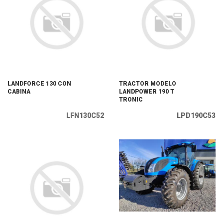
LANDFORCE 130 CON
TRACTOR MODELO
CABINA
LANDPOWER 190 T
TRONIC
LFN130C52
LPD190C53