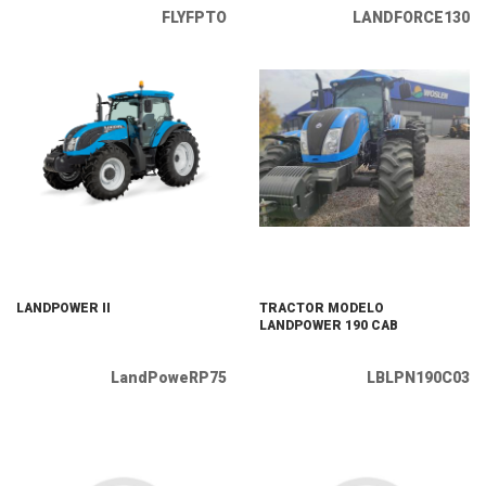
FLYFPTO
LANDFORCE130
LANDPOWER II
TRACTOR MODELO
LANDPOWER 190 CAB
LandPoweRP75
LBLPN190C03