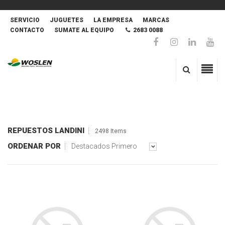
SERVICIO
JUGUETES
LA EMPRESA
MARCAS
CONTACTO
SUMATE AL EQUIPO
2683 0088
REPUESTOS LANDINI
2498 Items
ORDENAR POR
Destacados Primero