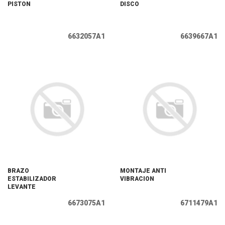
PISTON
DISCO
6632057A1
6639667A1
BRAZO
MONTAJE ANTI
ESTABILIZADOR
VIBRACION
LEVANTE
6673075A1
6711479A1