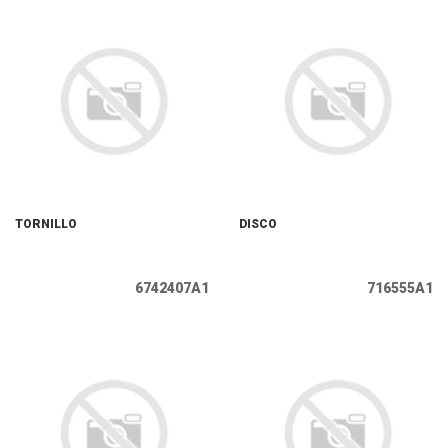
TORNILLO
DISCO
6742407A1
716555A1