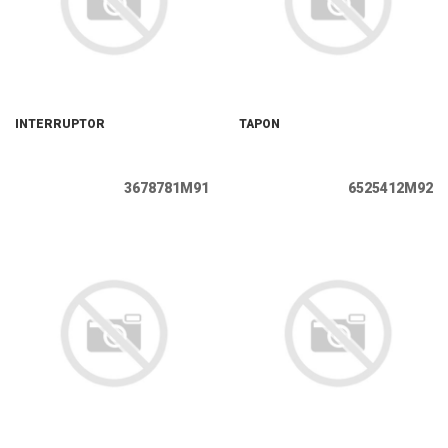
INTERRUPTOR
TAPON
3678781M91
6525412M92