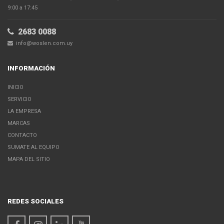
9:00 a 17:45
2683 0088
info@woslen.com.uy
INFORMACIÓN
INICIO
SERVICIO
LA EMPRESA
MARCAS
CONTACTO
SUMATE AL EQUIPO
MAPA DEL SITIO
REDES SOCIALES